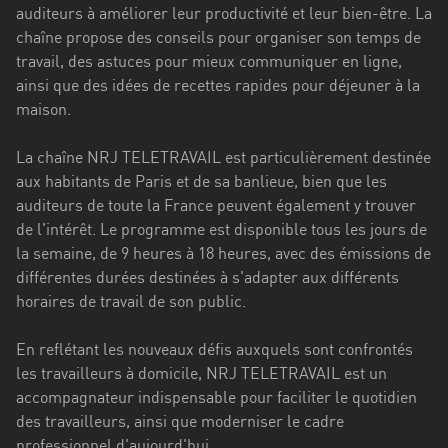
Stadt
auditeurs à améliorer leur productivité et leur bien-être. La
chaîne propose des conseils pour organiser son temps de
Bogotá
travail, des astuces pour mieux communiquer en ligne,
ainsi que des idées de recettes rapides pour déjeuner à la
Bourgogne-
maison.
Franche-
Comté
La chaîne NRJ TELETRAVAIL est particulièrement destinée
Bretagne
aux habitants de Paris et de sa banlieue, bien que les
auditeurs de toute la France peuvent également y trouver
Centre-
de l'intérêt. Le programme est disponible tous les jours de
Val
la semaine, de 9 heures à 18 heures, avec des émissions de
de
différentes durées destinées à s'adapter aux différents
Loire
horaires de travail de son public.
Corse
En reflétant les nouveaux défis auxquels sont confrontés
Falcon
les travailleurs à domicile, NRJ TELETRAVAIL est un
accompagnateur indispensable pour faciliter le quotidien
Floride
des travailleurs, ainsi que moderniser le cadre
professionnel d'aujourd'hui.