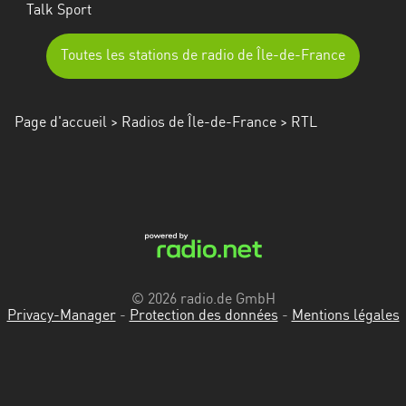
Talk Sport
Toutes les stations de radio de Île-de-France
Page d'accueil
>
Radios de Île-de-France
> RTL
© 2026 radio.de GmbH
Privacy-Manager
-
Protection des données
-
Mentions légales