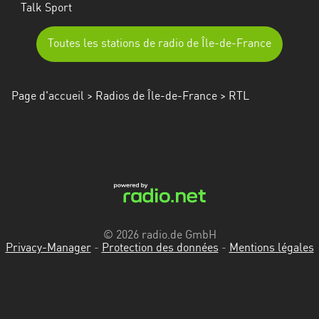
Talk Sport
Toutes les stations de radio de Île-de-France
Page d'accueil
>
Radios de Île-de-France
> RTL
© 2026 radio.de GmbH
Privacy-Manager
-
Protection des données
-
Mentions légales