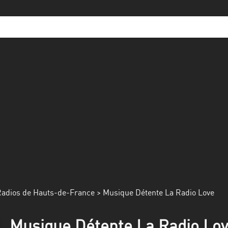
adios de Hauts-de-France
> Musique Détente La Radio Love
Musique Détente La Radio Love