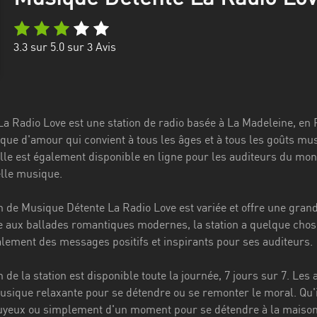
3.3
sur 5.0 sur
3
Avis
a Radio Love est une station de radio basée à La Madeleine, en 
ue d'amour qui convient à tous les âges et à tous les goûts mus
lle est également disponible en ligne pour les auditeurs du mond
elle musique.
de Musique Détente La Radio Love est variée et offre une gran
 aux ballades romantiques modernes, la station a quelque chose
alement des messages positifs et inspirants pour ses auditeurs.
e la station est disponible toute la journée, 7 jours sur 7. Les
musique relaxante pour se détendre ou se remonter le moral. Qu'i
yeux ou simplement d'un moment pour se détendre à la maison, 