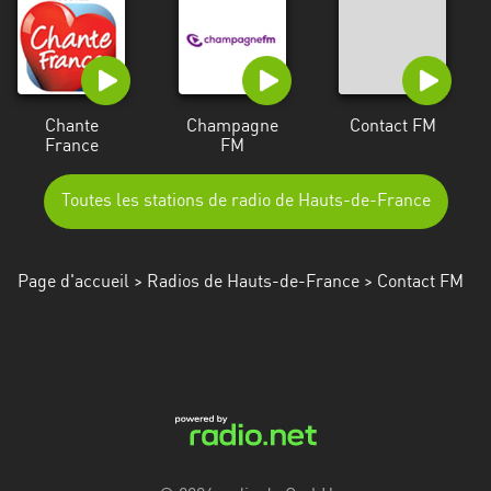
Chante
Champagne
Contact FM
France
FM
Toutes les stations de radio de Hauts-de-France
Page d'accueil
>
Radios de Hauts-de-France
> Contact FM