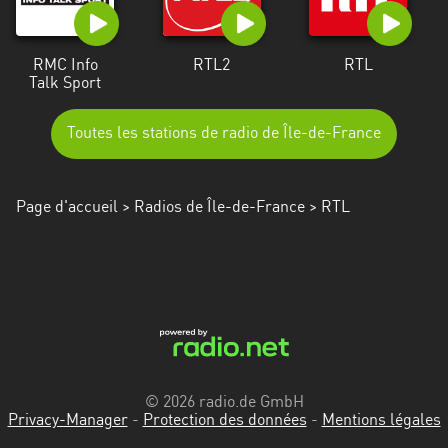
RMC Info
RTL2
RTL
Talk Sport
Toutes les stations de radio de Île-de-France
Page d'accueil
>
Radios de Île-de-France
> RTL
© 2026 radio.de GmbH
Privacy-Manager
-
Protection des données
-
Mentions légales