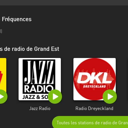
e Fréquences
M)
s de radio de Grand Est
Jazz Radio
Radio Dreyeckland
Toutes les stations de radio de Gra