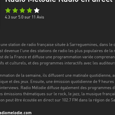
4.3
sur 5.0 sur
11
Avis
 une station de radio française située à Sarreguemines, dans le 
st devenue l'une des stations de radio les plus populaires de la
Est de la France et diffuse une programmation variée comprenant
fs et culturels, et des programmes interactifs avec les auditeur
mation de la semaine, ils diffusent une matinale quotidienne, 
ique et des jeux. Ensuite, une émission quotidienne de 9 heures 
 interviews. Radio Mélodie diffuse également des programmes de
s émissions thématiques sur le rock, le jazz, la musique françai
on peut être écoutée en direct sur 102.7 FM dans la région de Sa
radiomelodie.com