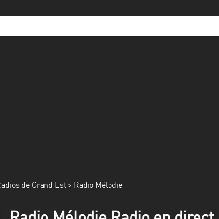
adios de Grand Est
> Radio Mélodie
Radio Mélodie Radio en direct