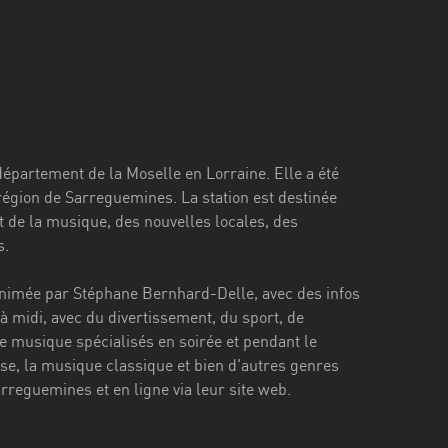
département de la Moselle en Lorraine. Elle a été
 région de Sarreguemines. La station est destinée
 de la musique, des nouvelles locales, des
s.
animée par Stéphane Bernhard-Delle, avec des infos
à midi, avec du divertissement, du sport, de
 musique spécialisés en soirée et pendant le
se, la musique classique et bien d'autres genres
rreguemines et en ligne via leur site web.