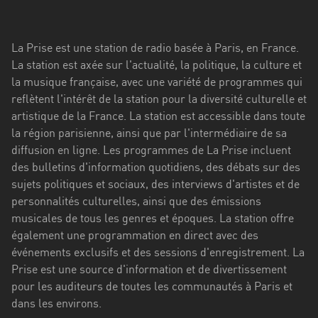
Stadt
Bogotá
La Prise est une station de radio basée à Paris, en France.
Bourgogne-
La station est axée sur l'actualité, la politique, la culture et
Franche-
la musique française, avec une variété de programmes qui
Comté
reflètent l'intérêt de la station pour la diversité culturelle et
artistique de la France. La station est accessible dans toute
Bretagne
la région parisienne, ainsi que par l'intermédiaire de sa
diffusion en ligne. Les programmes de La Prise incluent
Centre-
des bulletins d'information quotidiens, des débats sur des
Val
sujets politiques et sociaux, des interviews d'artistes et de
de
personnalités culturelles, ainsi que des émissions
Loire
musicales de tous les genres et époques. La station offre
Corse
également une programmation en direct avec des
événements exclusifs et des sessions d'enregistrement. La
Falcon
Prise est une source d'information et de divertissement
pour les auditeurs de toutes les communautés à Paris et
Floride
dans les environs.