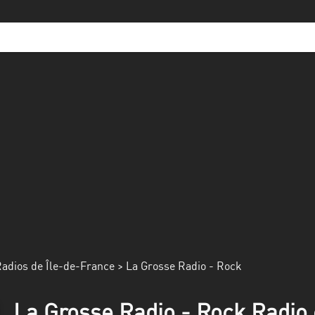
adios de Île-de-France
> La Grosse Radio - Rock
La Grosse Radio - Rock Radio 