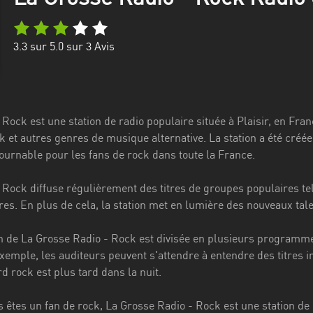
3.3
sur 5.0 sur
3
Avis
 Rock est une station de radio populaire située à Plaisir, en F
k et autres genres de musique alternative. La station a été créé
ournable pour les fans de rock dans toute la France.
 Rock diffuse régulièrement des titres de groupes populaires te
res. En plus de cela, la station met en lumière des nouveaux tale
de La Grosse Radio - Rock est divisée en plusieurs programme
xemple, les auditeurs peuvent s'attendre à entendre des titres in
d rock est plus tard dans la nuit.
 êtes un fan de rock, La Grosse Radio - Rock est une station de