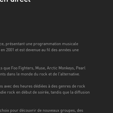
rance, présentant une programmation musicale
e en 2001 et est devenue au fil des années une
ls que Foo Fighters, Muse, Arctic Monkeys, Pearl
nts dans le monde du rock et de l'alternative.
s avec des heures dédiées à des genres de rock
die rock en début de soirée, tandis que la diffusion
 choix pour découvrir de nouveaux groupes, des