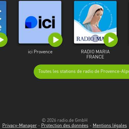
ici Provence
RADIO MARIA
FRANCE
Toutes les stations de radio de Provence-Al
© 2026 radio.de GmbH
Privacy-Manager
-
Protection des données
-
Mentions légales