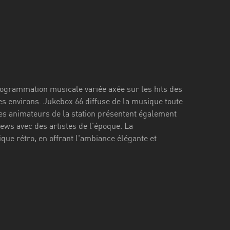
programmation musicale variée axée sur les hits des
ses environs. Jukebox 66 diffuse de la musique toute
 Les animateurs de la station présentent également
ews avec des artistes de l'époque. La
ue rétro, en offrant l'ambiance élégante et