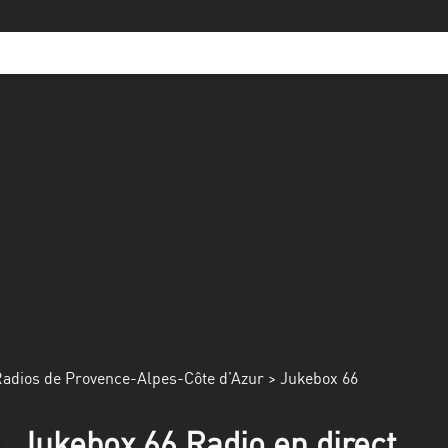
adios de Provence-Alpes-Côte d’Azur
> Jukebox 66
Jukebox 66 Radio en direct