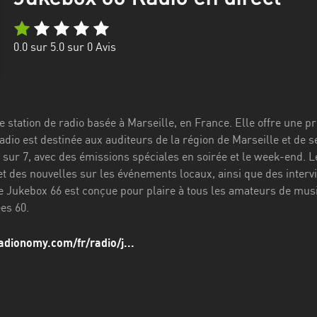
0.0
sur 5.0 sur
0
Avis
e station de radio basée à Marseille, en France. Elle offre une 
adio est destinée aux auditeurs de la région de Marseille et de 
s sur 7, avec des émissions spéciales en soirée et le week-end.
t des nouvelles sur les événements locaux, ainsi que des intervi
Jukebox 66 est conçue pour plaire à tous les amateurs de musiq
es 60.
adionomy.com/fr/radio/j...