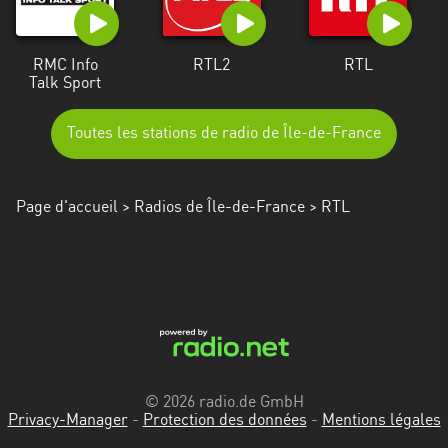
RMC Info
RTL2
RTL
Talk Sport
Toutes les stations de radio de Île-de-France
Page d'accueil
>
Radios de Île-de-France
> RTL
© 2026 radio.de GmbH
Privacy-Manager
-
Protection des données
-
Mentions légales