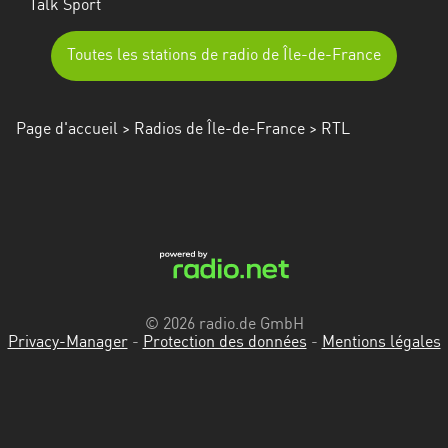
Talk Sport
Toutes les stations de radio de Île-de-France
Page d'accueil
>
Radios de Île-de-France
> RTL
© 2026 radio.de GmbH
Privacy-Manager
-
Protection des données
-
Mentions légales