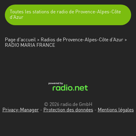
Toutes les stations de radio de Provence-Alpes-Côte
d’Azur
Page d'accueil
>
Radios de Provence-Alpes-Côte d’Azur
>
RADIO MARIA FRANCE
© 2026 radio.de GmbH
Privacy-Manager
-
Protection des données
-
Mentions légales