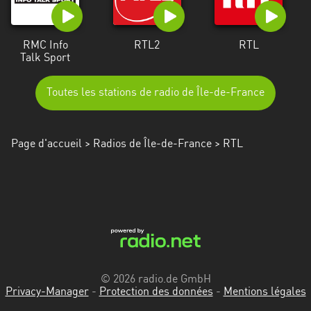
RMC Info
RTL2
RTL
Talk Sport
Toutes les stations de radio de Île-de-France
Page d'accueil
>
Radios de Île-de-France
> RTL
© 2026 radio.de GmbH
Privacy-Manager
-
Protection des données
-
Mentions légales