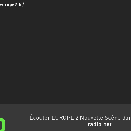
europe2.fr/
Écouter EUROPE 2 Nouvelle Scène da
radio.net