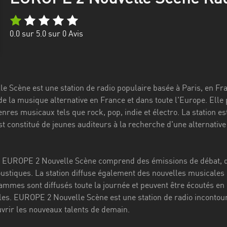
0.0
sur 5.0 sur
0
Avis
 Scène est une station de radio populaire basée à Paris, en Fran
de la musique alternative en France et dans toute l'Europe. Ell
enres musicaux tels que rock, pop, indie et électro. La station es
st constitué de jeunes auditeurs à la recherche d'une alternativ
UROPE 2 Nouvelle Scène comprend des émissions de débat, des 
stiques. La station diffuse également des nouvelles musicales 
mmes sont diffusés toute la journée et peuvent être écoutés en di
les. EUROPE 2 Nouvelle Scène est une station de radio incontour
vrir les nouveaux talents de demain.