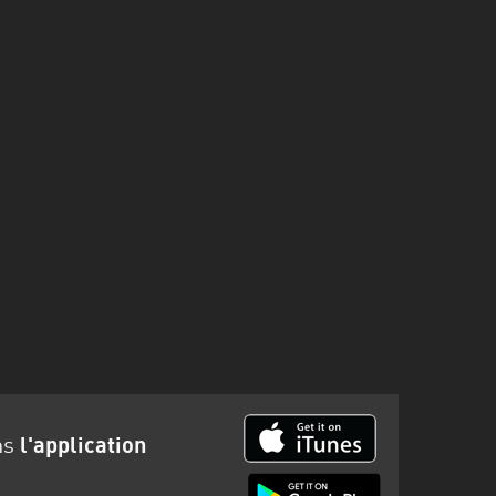
ns
l'application