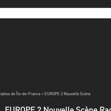
adios de Île-de-France
> EUROPE 2 Nouvelle Scène
EUROPE 2 Nouvelle Scène Radi