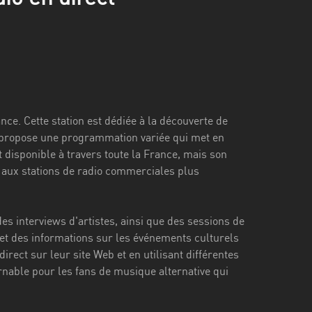
ce. Cette station est dédiée à la découverte de
e propose une programmation variée qui met en
t disponible à travers toute la France, mais son
e aux stations de radio commerciales plus
interviews d'artistes, ainsi que des sessions de
et des informations sur les événements culturels
rect sur leur site Web et en utilisant différentes
nable pour les fans de musique alternative qui