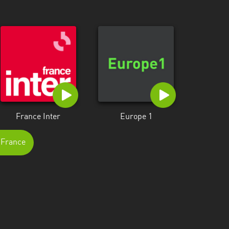
France Inter
Europe 1
e-France