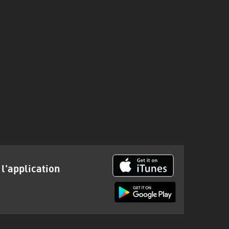
s
l'application