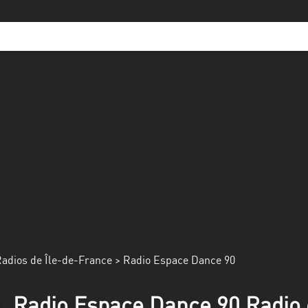
adios de Île-de-France
> Radio Espace Dance 90
Radio Espace Dance 90 Radio 