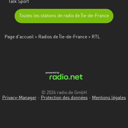
Talk Sport
Toutes les stations de radio de Île-de-France
Page d'accueil
>
Radios de Île-de-France
> RTL
© 2026 radio.de GmbH
Privacy-Manager
-
Protection des données
-
Mentions légales