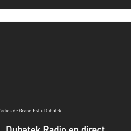
adios de Grand Est
> Dubatek
Dubatek Radio en direct