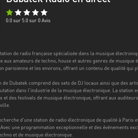
0.0
sur 5.0 sur
0
Avis
tation de radio française spécialisée dans la musique électroni
ée aux amateurs de techno, house et autres genres de musique él
on parisienne et les environs, offrant un contenu de qualité qui 
de Dubatek comprend des sets de DJ locaux ainsi que des artist
putation dans l'industrie de la musique électronique. La statio
 et des festivals de musique électronique, offrant aux auditeurs
ille.
recherche d'une station de radio électronique de qualité à Paris e
. Avec une programmation exceptionnelle et des événements exclu
echno et de musique électronique.