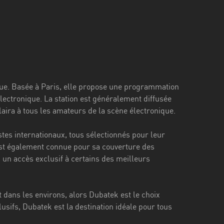
que. Basée à Paris, elle propose une programmation
ectronique. La station est généralement diffusée
plaira à tous les amateurs de la scène électronique.
es internationaux, tous sélectionnés pour leur
n est également connue pour sa couverture des
 un accès exclusif à certains des meilleurs
t dans les environs, alors Dubatek est le choix
sifs, Dubatek est la destination idéale pour tous