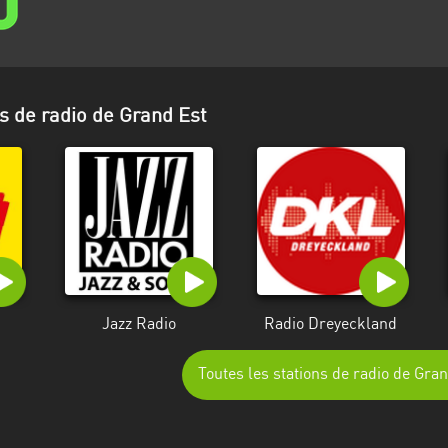
s de radio de Grand Est
Jazz Radio
Radio Dreyeckland
Toutes les stations de radio de Gra