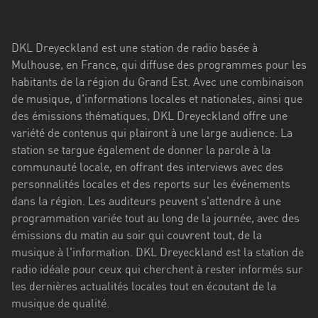
Stadt
Bogotá
DKL Dreyeckland est une station de radio basée à
Bourgogne-
Mulhouse, en France, qui diffuse des programmes pour les
Franche-
habitants de la région du Grand Est. Avec une combinaison
Comté
de musique, d'informations locales et nationales, ainsi que
des émissions thématiques, DKL Dreyeckland offre une
Bretagne
variété de contenus qui plairont à une large audience. La
station se targue également de donner la parole à la
Centre-
communauté locale, en offrant des interviews avec des
Val
personnalités locales et des reports sur les événements
de
dans la région. Les auditeurs peuvent s'attendre à une
Loire
programmation variée tout au long de la journée, avec des
Corse
émissions du matin au soir qui couvrent tout, de la
musique à l'information. DKL Dreyeckland est la station de
Falcon
radio idéale pour ceux qui cherchent à rester informés sur
les dernières actualités locales tout en écoutant de la
Floride
musique de qualité.