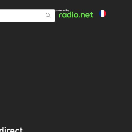
irect