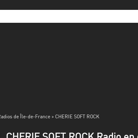
adios de Île-de-France
> CHERIE SOFT ROCK
CHERIE SOFT ROCK Radio en d