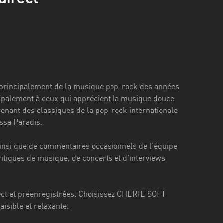
e principalement de la musique pop-rock des années
ncipalement à ceux qui apprécient la musique douce
enant des classiques de la pop-rock internationale
essa Paradis.
si que de commentaires occasionnels de l'équipe
ritiques de musique, de concerts et d'interviews
rect et préenregistrées. Choisissez CHERIE SOFT
sible et relaxante.