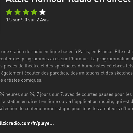
3.5
sur 5.0 sur
2
Avis
une station de radio en ligne basée à Paris, en France. Elle es
couter des programmes axés sur l'humour. La programmation de l
s pièces de théâtre et des spectacles d'humoristes célèbres te
 également écouter des parodies, des imitations et des sketches
es artistes comiques.
 24 heures sur 24, 7 jours sur 7, avec de courtes pauses pour les 
la station en direct en ligne ou via l'application mobile, qui e
sélection de contenu humoristique pour tous les amateurs d'hu
lzicradio.com/fr/playe...