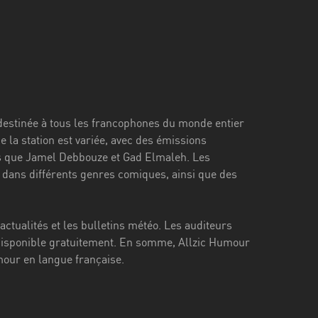
t destinée à tous les francophones du monde entier
a station est variée, avec des émissions
ls que Jamel Debbouze et Gad Elmaleh. Les
 dans différents genres comiques, ainsi que des
actualités et les bulletins météo. Les auditeurs
st disponible gratuitement. En somme, Allzic Humour
mour en langue française.