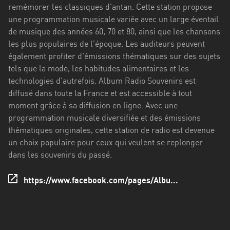
Stadt
remémorer les classiques d'antan. Cette station propose
une programmation musicale variée avec un large éventail
Bogotá
de musique des années 60, 70 et 80, ainsi que les chansons
les plus populaires de l'époque. Les auditeurs peuvent
Bourgogne-
également profiter d'émissions thématiques sur des sujets
Franche-
tels que la mode, les habitudes alimentaires et les
Comté
technologies d'autrefois. Album Radio Souvenirs est
Bretagne
diffusé dans toute la France et est accessible à tout
moment grâce à sa diffusion en ligne. Avec une
Centre-
programmation musicale diversifiée et des émissions
Val
thématiques originales, cette station de radio est devenue
de
un choix populaire pour ceux qui veulent se replonger
Loire
dans les souvenirs du passé.
Corse
https://www.facebook.com/pages/Albu...
Falcon
Floride