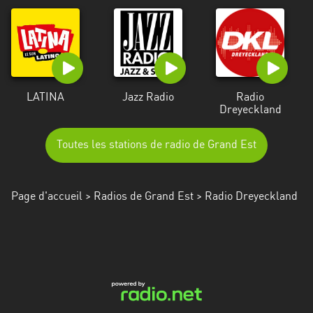
LATINA
Jazz Radio
Radio
Dreyeckland
Toutes les stations de radio de Grand Est
Page d'accueil
>
Radios de Grand Est
> Radio Dreyeckland