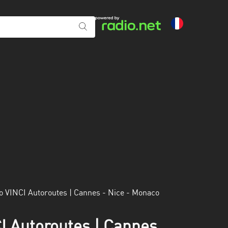
io VINCI Autoroutes | Cannes - Nice - Monaco
CI Autoroutes | Cannes