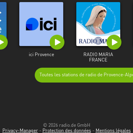
ici Provence
RADIO MARIA
FRANCE
Toutes les stations de radio de Provence-Al
© 2026 radio.de GmbH
Privacy-Manager
-
Protection des données
-
Mentions légales