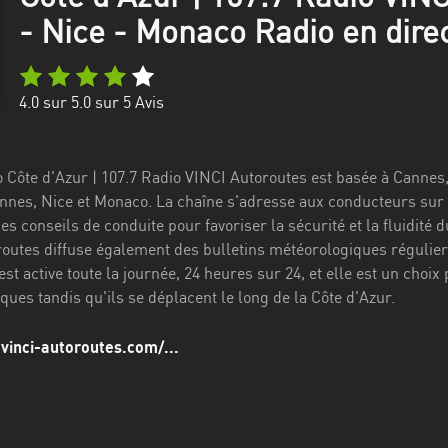
- Nice - Monaco Radio en dire
4.0
sur 5.0 sur
5
Avis
io Côte d'Azur | 107.7 Radio VINCI Autoroutes est basée à Canne
nnes, Nice et Monaco. La chaîne s'adresse aux conducteurs sur l'
es conseils de conduite pour favoriser la sécurité et la fluidité du
outes diffuse également des bulletins météorologiques réguliers
 est active toute la journée, 24 heures sur 24, et elle est un cho
ques tandis qu'ils se déplacent le long de la Côte d'Azur.
.vinci-autoroutes.com/...