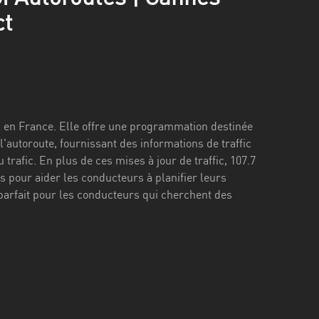
ct
s, en France. Elle offre une programmation destinée
autoroute, fournissant des informations de traffic
 trafic. En plus de ces mises à jour de traffic, 107.7
 pour aider les conducteurs à planifier leurs
ix parfait pour les conducteurs qui cherchent des