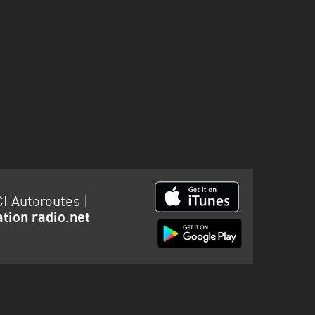
CI Autoroutes |
ation radio.net