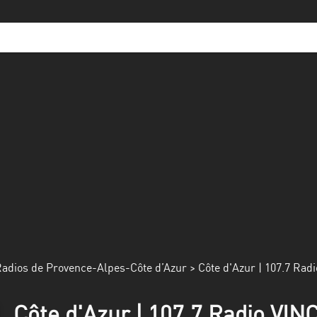
adios de Provence-Alpes-Côte d’Azur
> Côte d'Azur | 107.7 Rad
Côte d'Azur | 107.7 Radio VIN