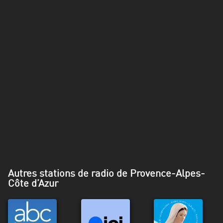
Alpes-
Côte
d’Azur
Rhénanie
du
Nord-
Westphalie
Saint-
Martin
Autres stations de radio de Provence-Alpes-
Côte d’Azur