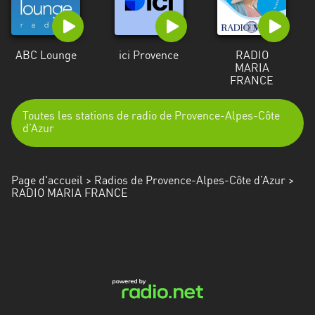
ABC Lounge
ici Provence
RADIO
MARIA
FRANCE
Toutes les stations de radio de Provence-Alpes-Côte
d’Azur
Page d'accueil
>
Radios de Provence-Alpes-Côte d’Azur
>
RADIO MARIA FRANCE