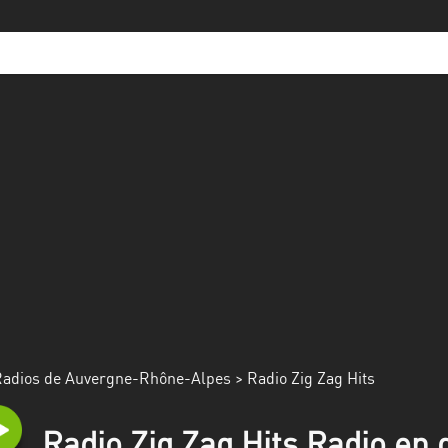
adios de Auvergne-Rhône-Alpes
> Radio Zig Zag Hits
Radio Zig Zag Hits Radio en d