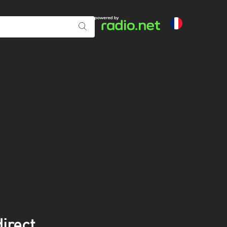
irect