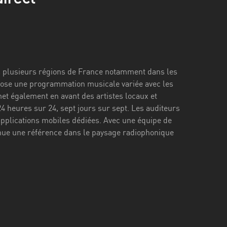
ans plusieurs régions de France notamment dans les
opose une programmation musicale variée avec les
met également en avant des artistes locaux et
4 heures sur 24, sept jours sur sept. Les auditeurs
 applications mobiles dédiées. Avec une équipe de
enue une référence dans le paysage radiophonique