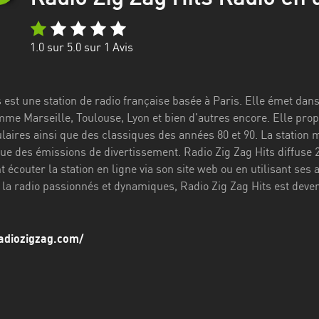
1.0
sur 5.0 sur
1
Avis
s est une station de radio française basée à Paris. Elle émet d
mme Marseille, Toulouse, Lyon et bien d'autres encore. Elle pr
laires ainsi que des classiques des années 80 et 90. La station 
ue des émissions de divertissement. Radio Zig Zag Hits diffuse 2
écouter la station en ligne via son site web ou en utilisant ses
 la radio passionnés et dynamiques, Radio Zig Zag Hits est dev
adiozigzag.com/