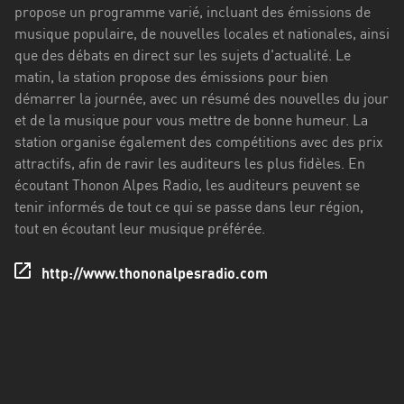
Stadt
propose un programme varié, incluant des émissions de
musique populaire, de nouvelles locales et nationales, ainsi
Bogotá
que des débats en direct sur les sujets d'actualité. Le
matin, la station propose des émissions pour bien
Bourgogne-
démarrer la journée, avec un résumé des nouvelles du jour
Franche-
et de la musique pour vous mettre de bonne humeur. La
Comté
station organise également des compétitions avec des prix
Bretagne
attractifs, afin de ravir les auditeurs les plus fidèles. En
écoutant Thonon Alpes Radio, les auditeurs peuvent se
Centre-
tenir informés de tout ce qui se passe dans leur région,
Val
tout en écoutant leur musique préférée.
de
Loire
http://www.thononalpesradio.com
Corse
Falcon
Floride