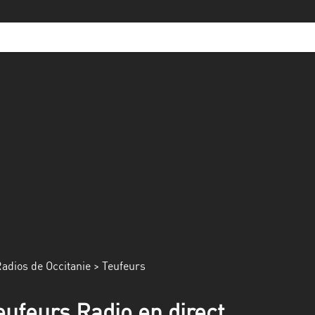
adios de Occitanie
> Teufeurs
eufeurs Radio en direct