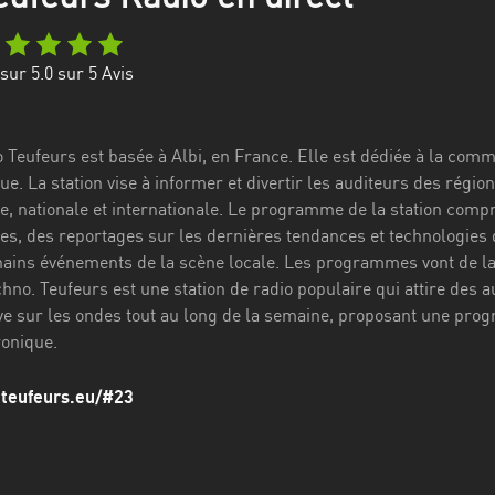
sur 5.0 sur
5
Avis
io Teufeurs est basée à Albi, en France. Elle est dédiée à la c
ue. La station vise à informer et divertir les auditeurs des rég
le, nationale et internationale. Le programme de la station com
stes, des reportages sur les dernières tendances et technologies
hains événements de la scène locale. Les programmes vont de l
hno. Teufeurs est une station de radio populaire qui attire des 
tive sur les ondes tout au long de la semaine, proposant une pro
onique.
o.teufeurs.eu/#23