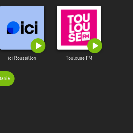
ici Roussillon
Toulouse FM
tanie