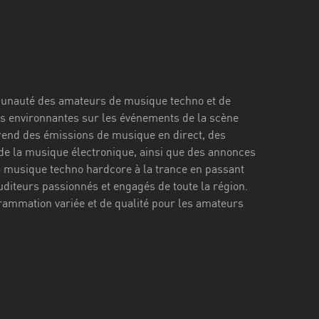
ommunauté des amateurs de musique techno et de
ions environnantes sur les événements de la scène
prend des émissions de musique en direct, des
 de la musique électronique, ainsi que des annonces
a musique techno hardcore à la trance en passant
auditeurs passionnés et engagés de toute la région.
grammation variée et de qualité pour les amateurs