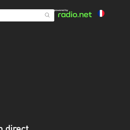
 direct