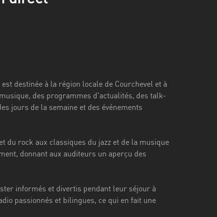
est destinée à la région locale de Courchevel et à
 musique, des programmes d'actualités, des talk-
 des jours de la semaine et des événements
et du rock aux classiques du jazz et de la musique
rement, donnant aux auditeurs un aperçu des
ter informés et divertis pendant leur séjour à
io passionnés et bilingues, ce qui en fait une