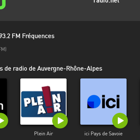
radio.net
93.2 FM Fréquences
FM)
ns de radio de Auvergne-Rhône-Alpes
Plein Air
ici Pays de Savoie