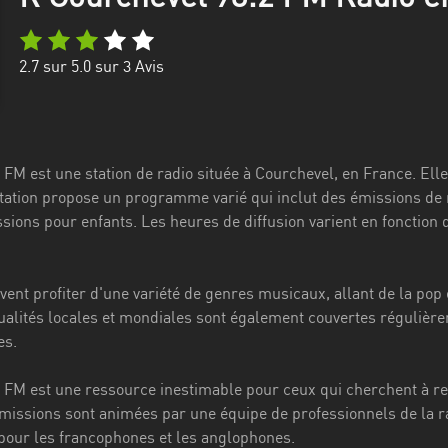
2.7
sur 5.0 sur
3
Avis
FM est une station de radio située à Courchevel, en France. Elle 
station propose un programme varié qui inclut des émissions de
sions pour enfants. Les heures de diffusion varient en fonction
ent profiter d'une variété de genres musicaux, allant de la pop 
tualités locales et mondiales sont également couvertes réguliè
es.
 FM est une ressource inestimable pour ceux qui cherchent à res
missions sont animées par une équipe de professionnels de la rad
 pour les francophones et les anglophones.