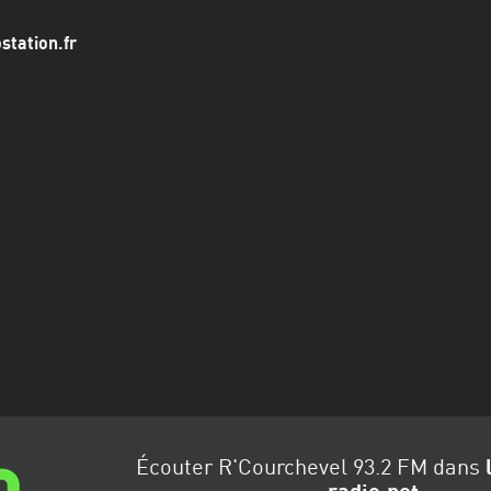
ostation.fr
Écouter R'Courchevel 93.2 FM dans