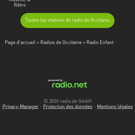
Musette &
Rétro
Toutes les stations de radio de Occitanie
Page d'accueil
>
Radios de Occitanie
> Radio Enfant
© 2026 radio.de GmbH
Privacy-Manager
-
Protection des données
-
Mentions légales