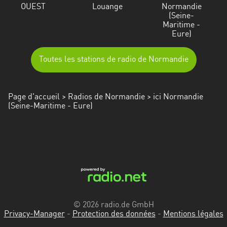
OUEST
Louange
Normandie
(Seine-
Maritime -
Eure)
Toutes les stations de radio de Normandie
Page d'accueil
>
Radios de Normandie
> ici Normandie
(Seine-Maritime - Eure)
© 2026 radio.de GmbH
Privacy-Manager
-
Protection des données
-
Mentions légales