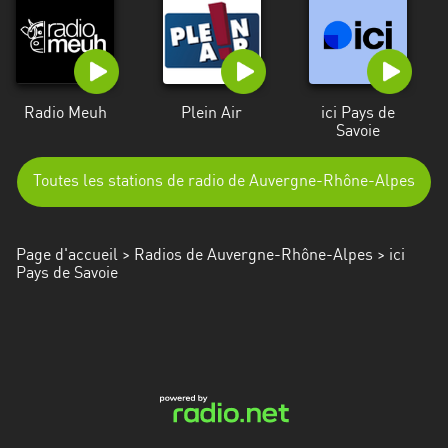
Radio Meuh
Plein Air
ici Pays de
Savoie
Toutes les stations de radio de Auvergne-Rhône-Alpes
Page d'accueil
>
Radios de Auvergne-Rhône-Alpes
> ici
Pays de Savoie