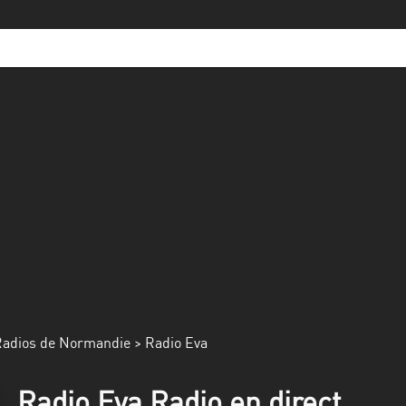
adios de Normandie
> Radio Eva
Radio Eva Radio en direct