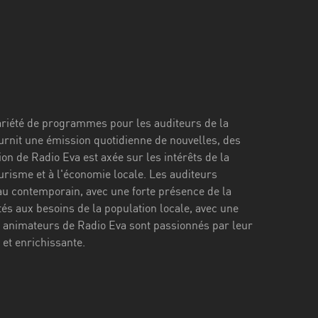
variété de programmes pour les auditeurs de la
urnit une émission quotidienne de nouvelles, des
n de Radio Eva est axée sur les intérêts de la
urisme et à l'économie locale. Les auditeurs
au contemporain, avec une forte présence de la
és aux besoins de la population locale, avec une
es animateurs de Radio Eva sont passionnés par leur
 et enrichissante.