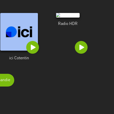
Radio HDR
ici Cotentin
mandie