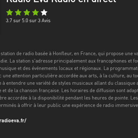
3.7
sur 5.0 sur
3
Avis
 station de radio basée à Honfleur, en France, qui propose une 
ie. La station s'adresse principalement aux francophones et fo
 musique et des événements locaux et régionaux. La programmatio
ne attention particulière accordée aux arts, à la culture, au to
e à entendre une variété de styles musicaux allant du classique 
et de la chanson française. Les horaires de diffusion sont adapt
ière accordée à la disponibilité pendant les heures de pointe. L
terminés à offrir à leur public une expérience de radio immersive
radioeva.fr/