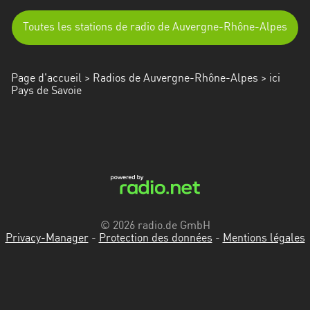
Toutes les stations de radio de Auvergne-Rhône-Alpes
Page d'accueil
>
Radios de Auvergne-Rhône-Alpes
> ici
Pays de Savoie
© 2026 radio.de GmbH
Privacy-Manager
-
Protection des données
-
Mentions légales