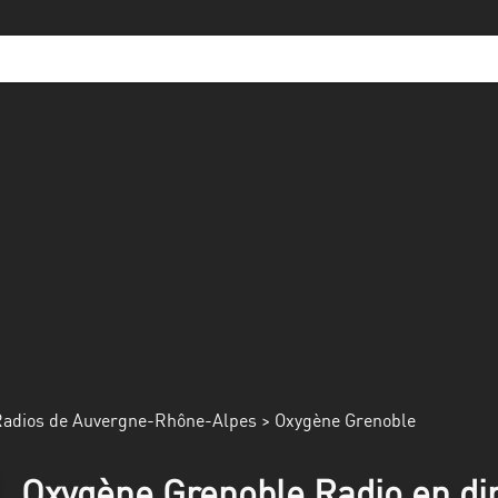
adios de Auvergne-Rhône-Alpes
> Oxygène Grenoble
Oxygène Grenoble Radio en di