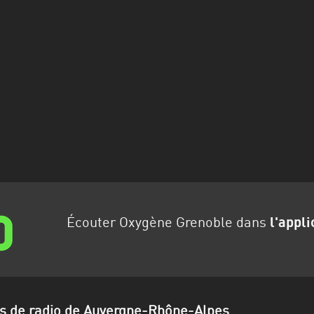
Écouter Oxygène Grenoble dans
l'appli
ns de radio de Auvergne-Rhône-Alpes