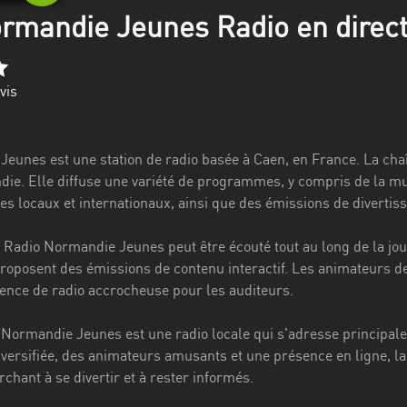
rmandie Jeunes Radio en direc
vis
eunes est une station de radio basée à Caen, en France. La cha
ie. Elle diffuse une variété de programmes, y compris de la mus
tes locaux et internationaux, ainsi que des émissions de divertis
adio Normandie Jeunes peut être écouté tout au long de la journ
proposent des émissions de contenu interactif. Les animateurs d
ience de radio accrocheuse pour les auditeurs.
ormandie Jeunes est une radio locale qui s'adresse principalem
ersifiée, des animateurs amusants et une présence en ligne, la
chant à se divertir et à rester informés.