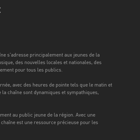
t
îne s'adresse principalement aux jeunes de la
ique, des nouvelles locales et nationales, des
sement pour tous les publics.
ée, avec des heures de pointe tels que le matin et
e la chaîne sont dynamiques et sympathiques,
ent au public jeune de la région. Avec une
 chaîne est une ressource précieuse pour les