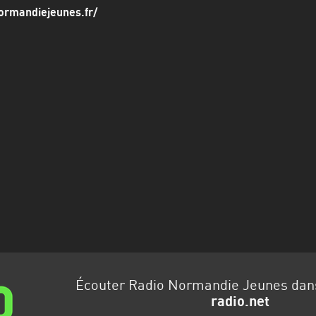
normandiejeunes.fr/
Écouter Radio Normandie Jeunes da
radio.net