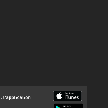
ns
l'application