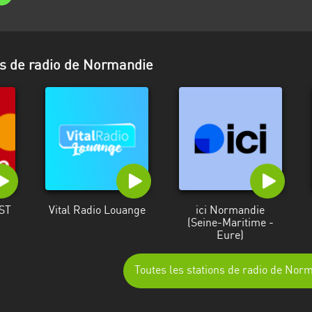
ns de radio de Normandie
ST
Vital Radio Louange
ici Normandie
(Seine-Maritime -
Eure)
Toutes les stations de radio de Nor