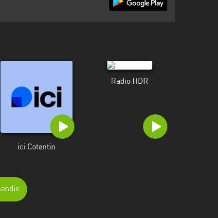
Radio HDR
ici Cotentin
mandie