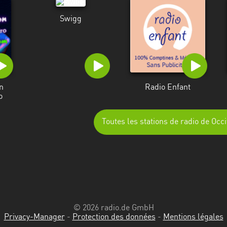
Swigg
n
Radio Enfant
o
Toutes les stations de radio de Occi
© 2026 radio.de GmbH
Privacy-Manager
-
Protection des données
-
Mentions légales