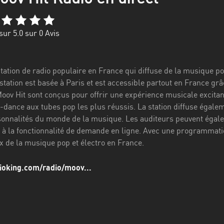
sur 5.0 sur
0
Avis
station de radio populaire en France qui diffuse de la musique p
tation est basée à Paris et est accessible partout en France grâc
v Hit sont conçus pour offrir une expérience musicale excitante
ro-dance aux tubes pop les plus réussis. La station diffuse égal
onnalités du monde de la musique. Les auditeurs peuvent égalem
à la fonctionnalité de demande en ligne. Avec une programmation
 de la musique pop et électro en France.
dioking.com/radio/moov...