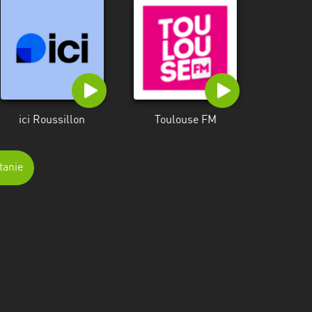
ici Roussillon
Toulouse FM
tanie