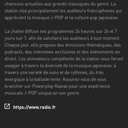
Stadt
chansons actuelles aux grands classiques du genre. La
station vise principalement les auditeurs francophones qui
Bogotá
apprécient la musique J-POP et la culture pop japonaise.
Bourgogne-
La chaîne diffuse ses programmes 24 heures sur 24 et 7
Franche-
jours sur 7, afin de satisfaire les auditeurs à tout moment.
Comté
Chaque jour, elle propose des émissions thématiques, des
Bretagne
podcasts, des interviews exclusives et des événements en
direct. Les animateurs compétents de la station vous feront
Centre-
voyager à travers la diversité de la musique japonaise, à
Val
travers une variété de sons et de rythmes, du très
de
énergique à la ballade lente. Assurez-vous de vous
Loire
brancher sur Powerplay Kawaii pour une expérience
musicale J-POP unique en son genre.
Corse
Falcon
https://www.radio.fr
Floride