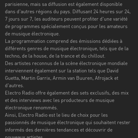
Stadt
parisienne, mais sa diffusion est également disponible
dans d'autres régions du pays. Diffusant 24 heures sur 24,
Bogotá
7 jours sur 7, les auditeurs peuvent profiter d'une variété
de programmes spécialement conçus pour les amateurs
Bourgogne-
de musique électronique.
Franche-
La programmation comprend des émissions dédiées à
Comté
différents genres de musique électronique, tels que de la
Bretagne
techno, de la house, de la trance et du chillout.
Des artistes reconnus de la scène électronique mondiale
Centre-
interviennent également sur la station tels que David
Val
Guetta, Martin Garrix, Armin van Buuren, Afrojack et
de
d'autres.
Loire
Electro Radio offre également des sets exclusifs, des mix
et des interviews avec les producteurs de musique
Corse
électronique renommés.
Falcon
Ainsi, Electro Radio est le lieu de choix pour les
passionnés de musique électronique qui souhaitent rester
Floride
informés des dernières tendances et découvrir de
nouveaux artistes.