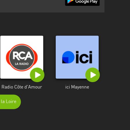
Radio Côte d'Amour
ici Mayenne
 la Loire