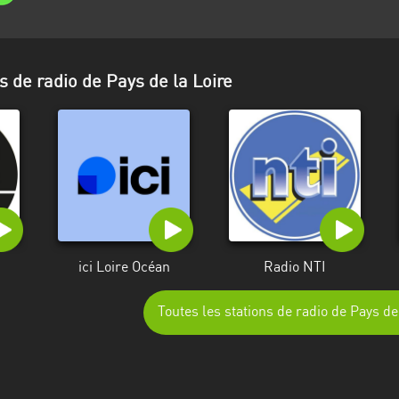
s de radio de Pays de la Loire
ici Loire Océan
Radio NTI
Toutes les stations de radio de Pays de