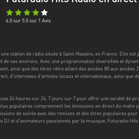
4.0
sur 5.0 sur
1
Avis
 une station de radio située à Saint-Nazaire, en France. Elle est
et de ses environs. Avec une programmation diversifiée et dynam
nt, ainsi que des titres rétro allant des années 80 aux années 
ect, d'interviews d'artistes locaux et internationaux, ainsi que 
fuse 24 heures sur 24, 7 jours sur 7 pour offrir une variété de
us populaires comprennent les émissions en direct du matin p
issions de soirée avec des remixes et des titres populaires pour
 DJ et d'animateurs passionnés par la musique, Futuradio Hits e