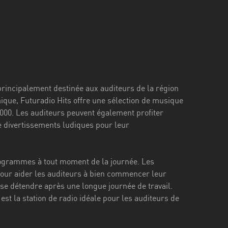
 principalement destinée aux auditeurs de la région
ique, Futuradio Hits offre une sélection de musique
2000. Les auditeurs peuvent également profiter
de divertissements ludiques pour leur
 programmes à tout moment de la journée. Les
our aider les auditeurs à bien commencer leur
 se détendre après une longue journée de travail.
st la station de radio idéale pour les auditeurs de