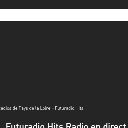
adios de Pays de la Loire
> Futuradio Hits
Futuradio Hits Radio en direct