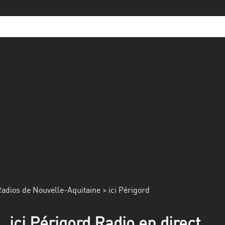
adios de Nouvelle-Aquitaine
> ici Périgord
ici Périgord Radio en direct