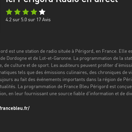
4.2
sur 5.0 sur
17
Avis
rd est une station de radio située à Périgord, en France. Elle e
de Dordogne et de Lot-et-Garonne. La programmation de la statio
, de culture et de sport. Les auditeurs peuvent profiter d'émissi
iques tels que des émissions culinaires, des chroniques de vin 
oujours au fait des événements importants dans la région de Péri
ctualités. La programmation de France Bleu Périgord est conçue 
gion, en leur fournissant une source fiable d'information et de di
francebleu.fr/