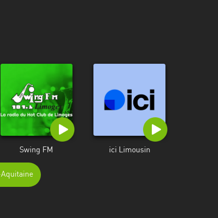
Swing FM
ici Limousin
-Aquitaine