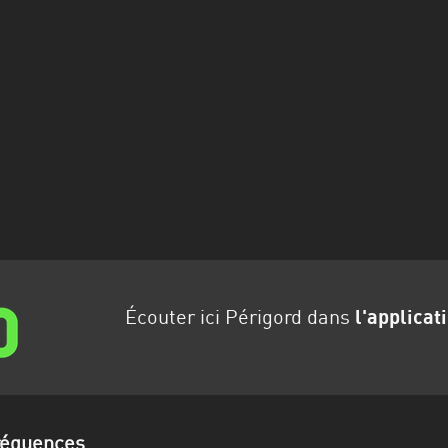
Écouter ici Périgord dans
l'applicat
Fréquences