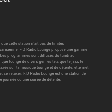
que cette station n'ait pas de limites
n parisienne. F.D Radio Lounge propose une gamme
 Les programmes sont diffusés du lundi au
que lounge de divers genres tels que le jazz, le
t axée sur la musique lounge et de détente, elle met
t se relaxer. F.D Radio Lounge est une station de
e journée ou une soirée de détente.