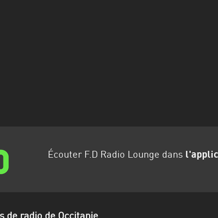
Écouter F.D Radio Lounge dans
l'appli
s de radio de Occitanie