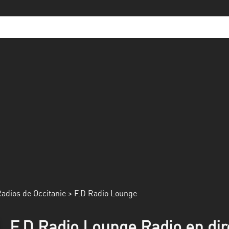
adios de Occitanie
> F.D Radio Lounge
F.D Radio Lounge Radio en dir