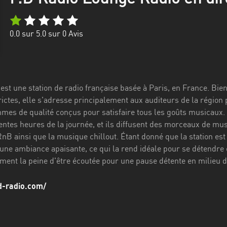
0.0
sur 5.0 sur
0
Avis
st une station de radio française basée à Paris, en France. Bien 
ictes, elle s'adresse principalement aux auditeurs de la régio
mes de qualité conçus pour satisfaire tous les goûts musicaux.
ntes heures de la journée, et ils diffusent des morceaux de musi
 RnB ainsi que la musique chillout. Étant donné que la station es
une ambiance apaisante, ce qui la rend idéale pour se détendre e
iment la peine d'être écoutée pour une pause détente en milieu d
d-radio.com/