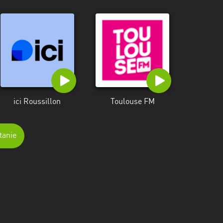
ici Roussillon
Toulouse FM
tanie