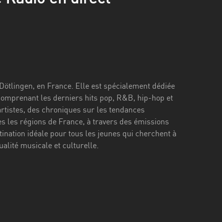
 Dötlingen, en France. Elle est spécialement dédiée
comprenant les derniers hits pop, R&B, hip-hop et
artistes, des chroniques sur les tendances
es les régions de France, à travers des émissions
ination idéale pour tous les jeunes qui cherchent à
alité musicale et culturelle.