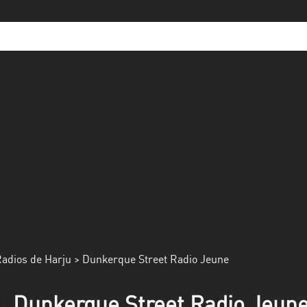
adios de Harju
> Dunkerque Street Radio Jeune
Dunkerque Street Radio Jeune