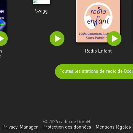
Swigg
n
Radio Enfant
o
Toutes les stations de radio de Occi
© 2026 radio.de GmbH
Privacy-Manager
-
Protection des données
-
Mentions légales