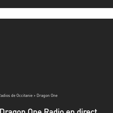
adios de Occitanie
> Dragon One
Dragon One Radio en direct