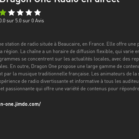
0.0
sur 5.0 sur
0
Avis
e station de radio située à Beaucaire, en France. Elle offre un
a région. La chaîne a un horaire de diffusion flexible, qui varie e
ammes se concentrent sur les actualités locales, avec des repor
ales. En outre, Dragon One propose une large gamme de contenu
t par la musique traditionnelle française. Les animateurs de la 
xpérience de radio divertissante et informative à tous les audit
et passionnante qui offre une variété de contenus pour répondr
on-one.jimdo.com/