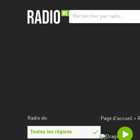
Radio
de:
Toutes
les
régions
Abidjan
Andalousie
Attica
Auvergne-
Rhône-
Radio de:
Page d'accueil
>
R
Alpes
Toutes les régions
Bâle-