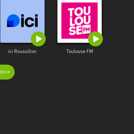
ici Roussillon
Toulouse FM
tanie