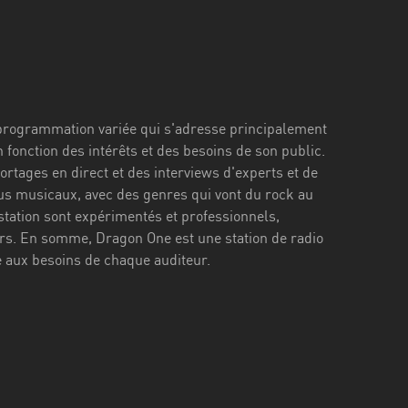
e programmation variée qui s'adresse principalement
n fonction des intérêts et des besoins de son public.
tages en direct et des interviews d'experts et de
s musicaux, avec des genres qui vont du rock au
station sont expérimentés et professionnels,
eurs. En somme, Dragon One est une station de radio
e aux besoins de chaque auditeur.