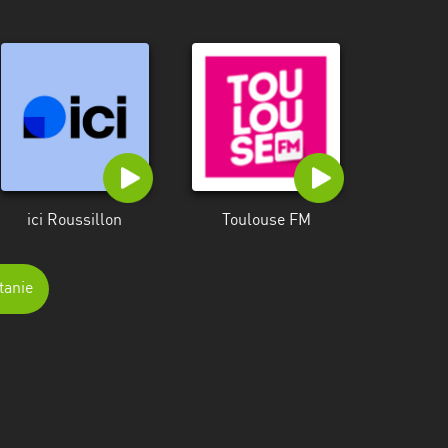
ici Roussillon
Toulouse FM
tanie