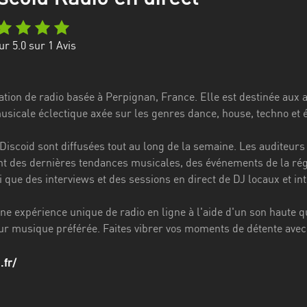
ur 5.0 sur
1
Avis
ation de radio basée à Perpignan, France. Elle est destinée aux 
icale éclectique axée sur les genres dance, house, techno et é
iscoid sont diffusées tout au long de la semaine. Les auditeurs 
nt des dernières tendances musicales, des événements de la rég
i que des interviews et des sessions en direct de DJ locaux et in
e expérience unique de radio en ligne à l'aide d'un son haute q
ur musique préférée. Faites vibrer vos moments de détente avec
.fr/