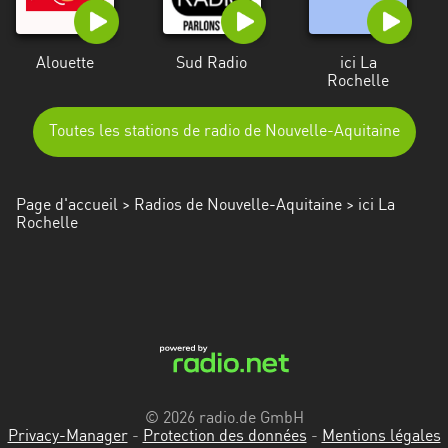
Alouette
Sud Radio
ici La
Rochelle
Toutes les stations de radio de Nouvelle-Aquitaine
Page d'accueil
>
Radios de Nouvelle-Aquitaine
> ici La
Rochelle
© 2026 radio.de GmbH
Privacy-Manager
-
Protection des données
-
Mentions légales