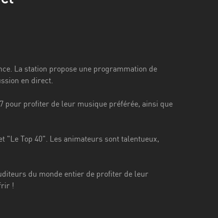
France. La station propose une programmation de
ssion en direct.
7 pour profiter de leur musique préférée, ainsi que
et "Le Top 40". Les animateurs sont talentueux,
uditeurs du monde entier de profiter de leur
rir !