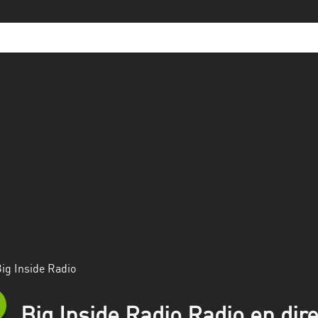
ig Inside Radio
Big Inside Radio Radio en dire