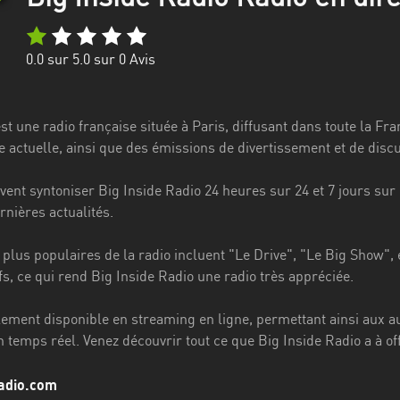
0.0
sur 5.0 sur
0
Avis
st une radio française située à Paris, diffusant dans toute la 
 actuelle, ainsi que des émissions de divertissement et de discu
ent syntoniser Big Inside Radio 24 heures sur 24 et 7 jours sur 
rnières actualités.
plus populaires de la radio incluent "Le Drive", "Le Big Show", 
ifs, ce qui rend Big Inside Radio une radio très appréciée.
alement disponible en streaming en ligne, permettant ainsi aux a
emps réel. Venez découvrir tout ce que Big Inside Radio a à off
radio.com