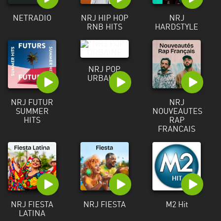
NETRADIO
NRJ HIP HOP
NRJ
RNB HITS
HARDSTYLE
NRJ POP
URBAINE
NRJ FUTUR
NRJ
SUMMER
NOUVEAUTES
HITS
RAP
FRANCAIS
NRJ FIESTA
NRJ FIESTA
M2 Hit
LATINA