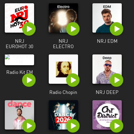
NRJ
NRJ
NRJ EDM
EUROHOT 30
ELECTRO
Radio Kit FM
Radio Chopin
NRJ DEEP