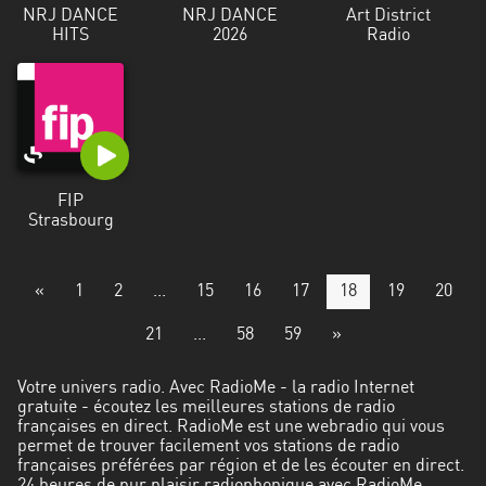
NRJ DANCE
NRJ DANCE
Art District
HITS
2026
Radio
FIP
Strasbourg
«
1
2
...
15
16
17
18
19
20
21
...
58
59
»
Votre univers radio. Avec RadioMe - la radio Internet
gratuite - écoutez les meilleures stations de radio
françaises en direct. RadioMe est une webradio qui vous
permet de trouver facilement vos stations de radio
françaises préférées par région et de les écouter en direct.