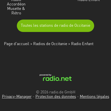
Radio
Radio Enfant
Accordéon
Musette &
Rétro
Toutes les stations de radio de Occitanie
Page d'accueil
>
Radios de Occitanie
> Radio Enfant
© 2026 radio.de GmbH
Privacy-Manager
-
Protection des données
-
Mentions légales